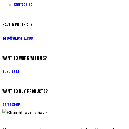
Contact Us
HAVE A PROJECT?
info@website.com
WANT TO WORK WITH US?
Send Brief
WANT TO BUY PRODUCTS?
$35.00
Go to Shop