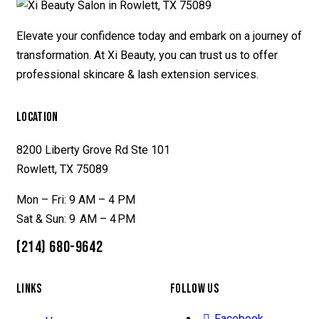
Elevate your confidence today and embark on a journey of
transformation. At Xi Beauty, you can trust us to offer
professional skincare & lash extension services.
LOCATION
8200 Liberty Grove Rd Ste 101
Rowlett, TX 75089
Mon – Fri: 9 AM – 4 PM
Sat & Sun: 9 AM – 4 PM
(214) 680-9642
LINKS
FOLLOW US
Facebook