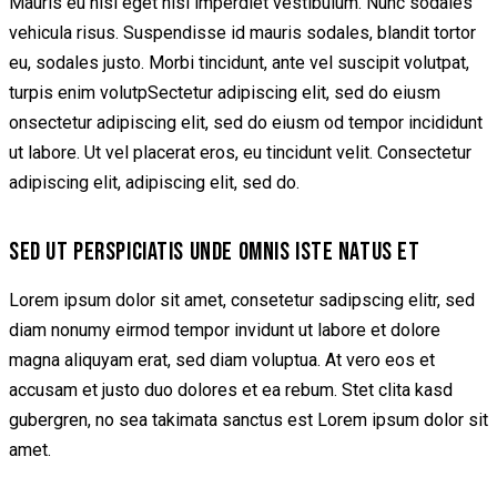
Mauris eu nisi eget nisi imperdiet vestibulum. Nunc sodales
vehicula risus. Suspendisse id mauris sodales, blandit tortor
eu, sodales justo. Morbi tincidunt, ante vel suscipit volutpat,
turpis enim volutpSectetur adipiscing elit, sed do eiusm
onsectetur adipiscing elit, sed do eiusm od tempor incididunt
ut labore. Ut vel placerat eros, eu tincidunt velit. Consectetur
adipiscing elit, adipiscing elit, sed do.
SED UT PERSPICIATIS UNDE OMNIS ISTE NATUS ET
Lorem ipsum dolor sit amet, consetetur sadipscing elitr, sed
diam nonumy eirmod tempor invidunt ut labore et dolore
magna aliquyam erat, sed diam voluptua. At vero eos et
accusam et justo duo dolores et ea rebum. Stet clita kasd
gubergren, no sea takimata sanctus est Lorem ipsum dolor sit
amet.