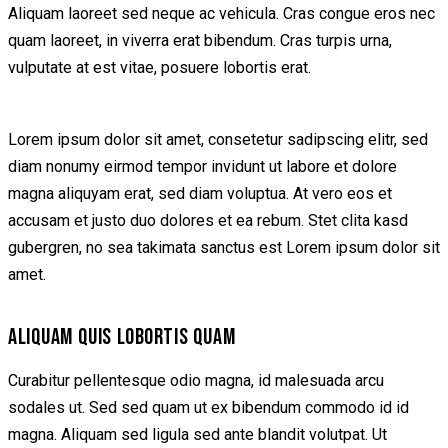
Aliquam laoreet sed neque ac vehicula. Cras congue eros nec
quam laoreet, in viverra erat bibendum. Cras turpis urna,
vulputate at est vitae, posuere lobortis erat.
Lorem ipsum dolor sit amet, consetetur sadipscing elitr, sed
diam nonumy eirmod tempor invidunt ut labore et dolore
magna aliquyam erat, sed diam voluptua. At vero eos et
accusam et justo duo dolores et ea rebum. Stet clita kasd
gubergren, no sea takimata sanctus est Lorem ipsum dolor sit
amet.
ALIQUAM QUIS LOBORTIS QUAM
Curabitur pellentesque odio magna, id malesuada arcu
sodales ut. Sed sed quam ut ex bibendum commodo id id
magna. Aliquam sed ligula sed ante blandit volutpat. Ut