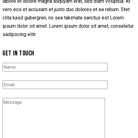
labore et dolore magna aliquyam erat, sed diam voluptua. At
vero eos et accusam et justo duo dolores et ea rebum. Stet
clita kasd gubergren, no sea takimata sanctus est Lorem
ipsum dolor sit amet. Lorem ipsum dolor sit amet, consetetur
sadipscing elitr.
GET IN TOUCH