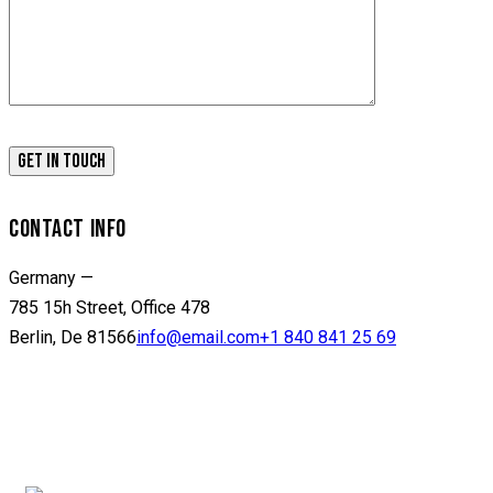
CONTACT INFO
Germany —
785 15h Street, Office 478
Berlin, De 81566
info@email.com
+1 840 841 25 69