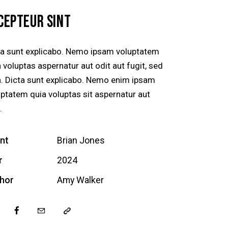
CEPTEUR SINT
ta sunt explicabo. Nemo ipsam voluptatem
 voluptas aspernatur aut odit aut fugit, sed
a. Dicta sunt explicabo. Nemo enim ipsam
uptatem quia voluptas sit aspernatur aut
.
ent
Brian Jones
r
2024
hor
Amy Walker