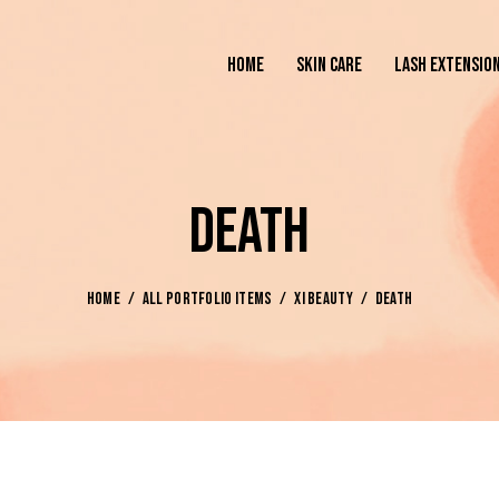
HOME
SKIN CARE
LASH EXTENSIO
DEATH
HOME
ALL PORTFOLIO ITEMS
XI BEAUTY
DEATH