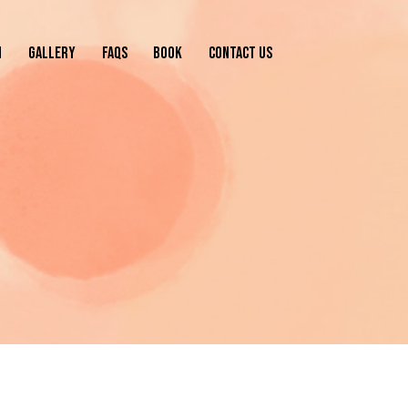
N
GALLERY
FAQS
BOOK
CONTACT US